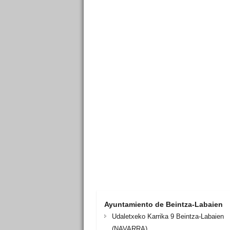
Ayuntamiento de Beintza-Labaien
Udaletxeko Karrika 9 Beintza-Labaien
(NAVARRA)