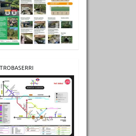
TROBASERRI