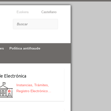
Euskera
Castellano
Buscar
nes
Política antifraude
e Electrónica
Instancias, Trámites,
Registro Electrónico…