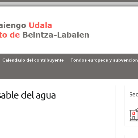
Calendario del contribuyente
Fondos europeos y subvencio
ble del agua
Sed