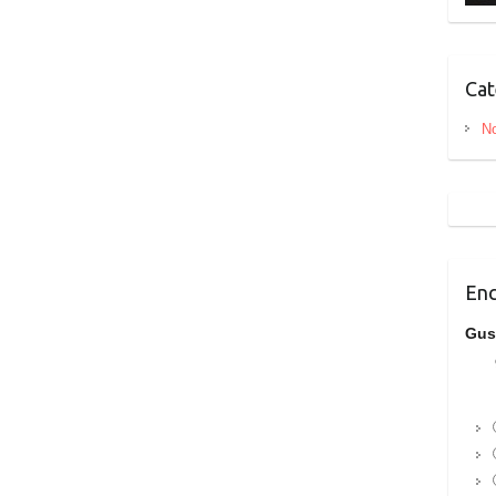
Cat
No
Enc
Gus