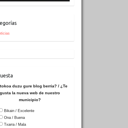
egorías
ticias
uesta
tokoa duzu gure blog berria? / ¿Te
gusta la nueva web de nuestro
municipio?
Bikain / Excelente
Ona / Buena
Txarra / Mala