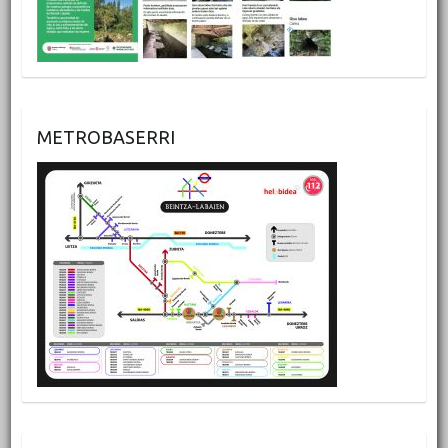
METROBASERRI