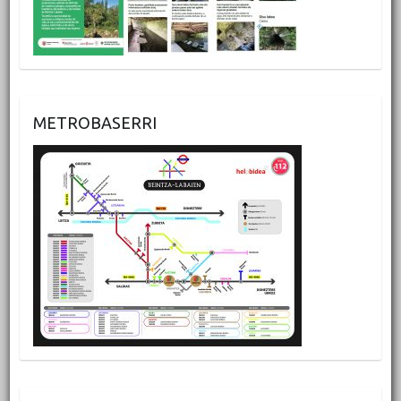
METROBASERRI