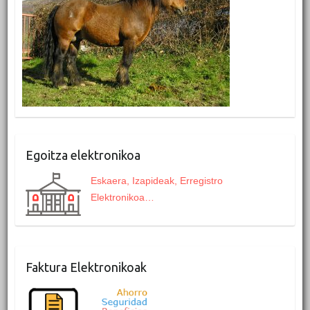
Egoitza elektronikoa
Eskaera, Izapideak, Erregistro
Elektronikoa…
Faktura Elektronikoak