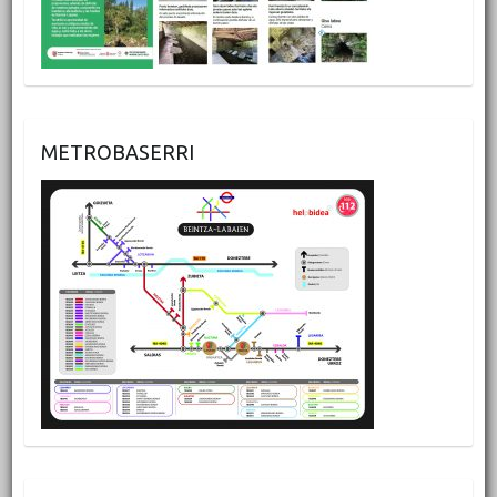
METROBASERRI