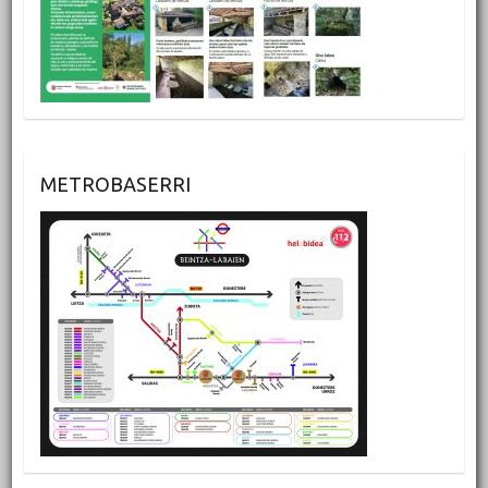
METROBASERRI