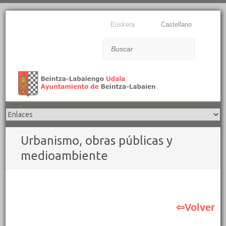
Euskera
Castellano
Buscar
Urbanismo, obras públicas y
medioambiente
⇦Volver