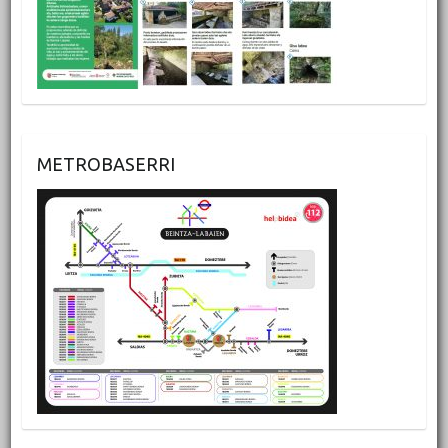
METROBASERRI