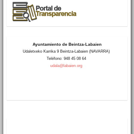
Ayuntamiento de Beintza-Labaien
Udaletxeko Karrika 9 Beintza-Labaien (NAVARRA)
Teléfono: 948 45 08 64
udala@labaien.org