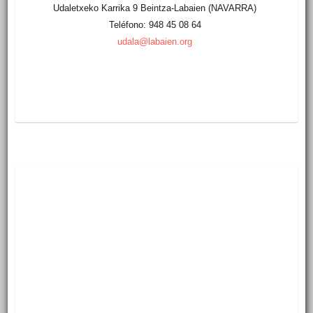
Udaletxeko Karrika 9 Beintza-Labaien (NAVARRA)
Teléfono: 948 45 08 64
udala@labaien.org