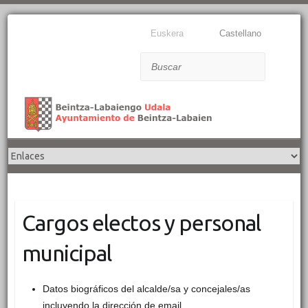
Euskera
Castellano
Buscar
Cargos electos y personal
municipal
Datos biográficos del alcalde/sa y concejales/as
incluyendo la dirección de email