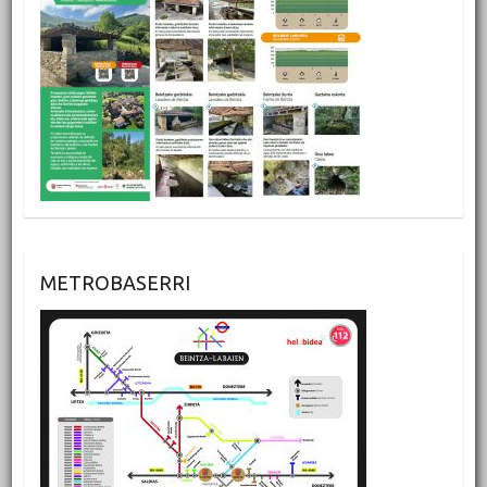
METROBASERRI