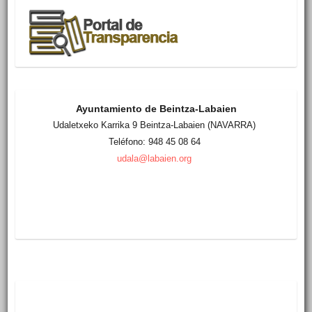
Ayuntamiento de Beintza-Labaien
Udaletxeko Karrika 9 Beintza-Labaien (NAVARRA)
Teléfono: 948 45 08 64
udala@labaien.org