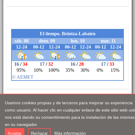
Usamos cookies propias y de terceros para mejorar su experiencia
como usuario. Al hacer clic en cualquier enlace de este sitio web us
Legezko abisua
Pribatutasun-politika
Erabilerreztasuna
nos está dando su consentimiento para la instalación de las mismas
Cookieei buruzko politika
en su navegador.
Más información
Aceptar
Rechazar