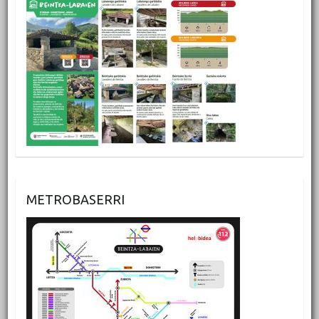
METROBASERRI