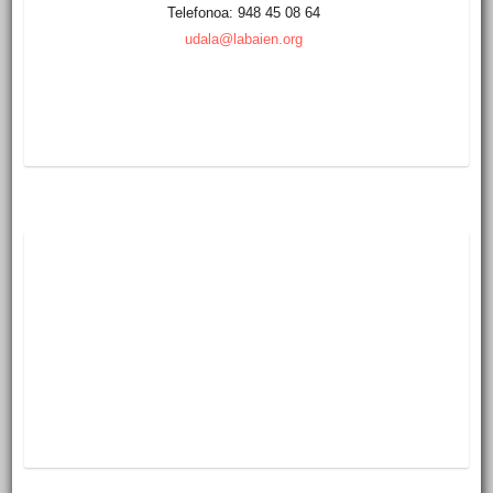
Telefonoa: 948 45 08 64
udala@labaien.org