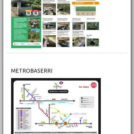
METROBASERRI