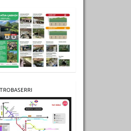
TROBASERRI